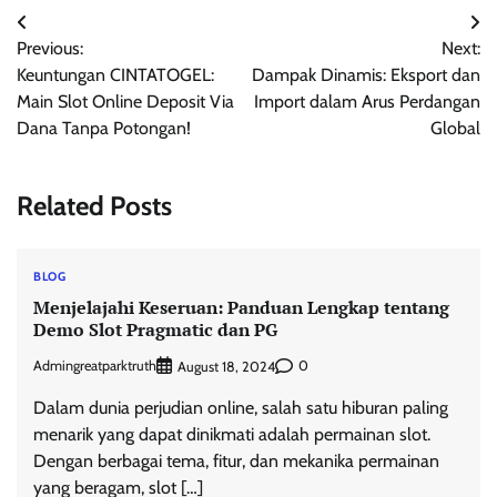
Post
Previous:
Next:
navigation
Keuntungan CINTATOGEL:
Dampak Dinamis: Eksport dan
Main Slot Online Deposit Via
Import dalam Arus Perdangan
Dana Tanpa Potongan!
Global
Related Posts
BLOG
Menjelajahi Keseruan: Panduan Lengkap tentang
Demo Slot Pragmatic dan PG
Admingreatparktruth
0
August 18, 2024
Dalam dunia perjudian online, salah satu hiburan paling
menarik yang dapat dinikmati adalah permainan slot.
Dengan berbagai tema, fitur, dan mekanika permainan
yang beragam, slot […]