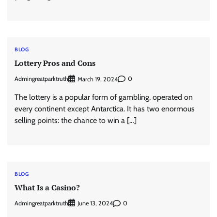
BLOG
Lottery Pros and Cons
Admingreatparktruth
0
March 19, 2024
The lottery is a popular form of gambling, operated on
every continent except Antarctica. It has two enormous
selling points: the chance to win a […]
BLOG
What Is a Casino?
Admingreatparktruth
0
June 13, 2024