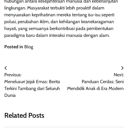
hubungan antara kesejahteraan manusia dan keberlanjutan
lingkungan. Masyarakat terbukti lebih proaktif dalam
menyuarakan keprihatinan mereka tentang isu-isu seperti
polusi, perubahan iklim, dan kehilangan keanekaragaman
hayati, yang semuanya berkontribusi pada pembentukan
paradigma baru dalam interaksi manusia dengan alam.
Posted in
Blog
Post
Previous:
Next:
navigation
Menelusuri Jejak Emas: Berita
Panduan Cerdas: Seni
Terkini Tambang dari Seluruh
Mendidik Anak di Era Modern
Dunia
Related Posts