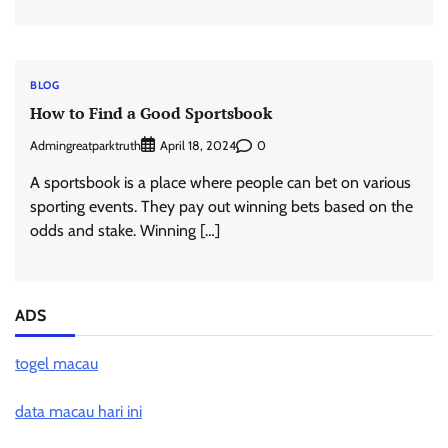
BLOG
How to Find a Good Sportsbook
Admingreatparktruth
0
April 18, 2024
A sportsbook is a place where people can bet on various
sporting events. They pay out winning bets based on the
odds and stake. Winning […]
ADS
togel macau
data macau hari ini