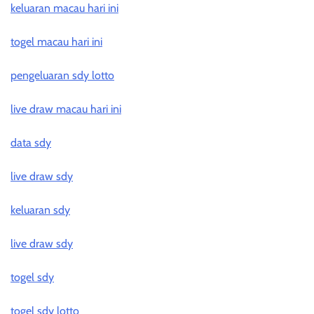
keluaran macau hari ini
togel macau hari ini
pengeluaran sdy lotto
live draw macau hari ini
data sdy
live draw sdy
keluaran sdy
live draw sdy
togel sdy
togel sdy lotto