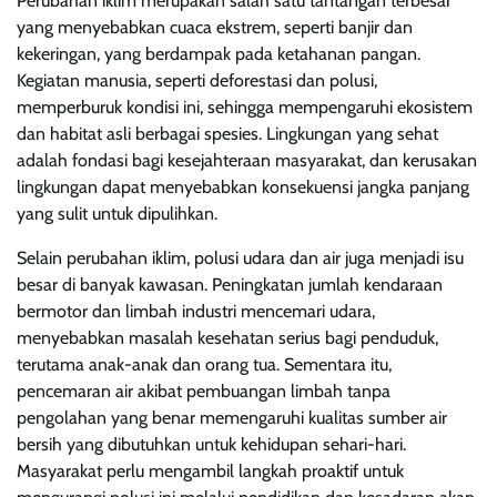
Perubahan iklim merupakan salah satu tantangan terbesar
yang menyebabkan cuaca ekstrem, seperti banjir dan
kekeringan, yang berdampak pada ketahanan pangan.
Kegiatan manusia, seperti deforestasi dan polusi,
memperburuk kondisi ini, sehingga mempengaruhi ekosistem
dan habitat asli berbagai spesies. Lingkungan yang sehat
adalah fondasi bagi kesejahteraan masyarakat, dan kerusakan
lingkungan dapat menyebabkan konsekuensi jangka panjang
yang sulit untuk dipulihkan.
Selain perubahan iklim, polusi udara dan air juga menjadi isu
besar di banyak kawasan. Peningkatan jumlah kendaraan
bermotor dan limbah industri mencemari udara,
menyebabkan masalah kesehatan serius bagi penduduk,
terutama anak-anak dan orang tua. Sementara itu,
pencemaran air akibat pembuangan limbah tanpa
pengolahan yang benar memengaruhi kualitas sumber air
bersih yang dibutuhkan untuk kehidupan sehari-hari.
Masyarakat perlu mengambil langkah proaktif untuk