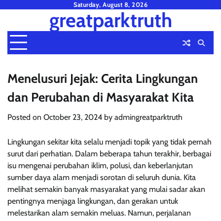
Skip
Saturday, August 8, 2026
greatparktruth
to
content
Menelusuri Jejak: Cerita Lingkungan
dan Perubahan di Masyarakat Kita
Posted on
October 23, 2024
by
admingreatparktruth
Lingkungan sekitar kita selalu menjadi topik yang tidak pernah
surut dari perhatian. Dalam beberapa tahun terakhir, berbagai
isu mengenai perubahan iklim, polusi, dan keberlanjutan
sumber daya alam menjadi sorotan di seluruh dunia. Kita
melihat semakin banyak masyarakat yang mulai sadar akan
pentingnya menjaga lingkungan, dan gerakan untuk
melestarikan alam semakin meluas. Namun, perjalanan