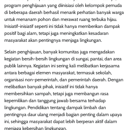
program penghijauan yang diinisiasi oleh kelompok pemuda
di beberapa daerah berhasil menarik perhatian banyak warga
untuk menanam pohon dan merawat ruang terbuka hijau.
Inisiatif-inisiatif seperti ini tidak hanya memberikan dampak
positif bagi alam, tetapi juga meningkatkan kesadaran
masyarakat akan pentingnya menjaga lingkungan.
Selain penghijauan, banyak komunitas juga mengadakan
kegiatan bersih-bersih lingkungan di sungai, pantai, dan area
publik lainnya. Kegiatan ini sering kali melibatkan kerjasama
antara berbagai elemen masyarakat, termasuk sekolah,
organisasi non-pemerintah, dan pemerintah daerah. Dengan
melibatkan banyak pihak, inisiatif ini tidak hanya
membersihkan sampah, tetapi juga membangun rasa
kepemilikan dan tanggung jawab bersama terhadap
lingkungan. Pendidikan tentang dampak limbah dan
pentingnya daur ulang menjadi bagian penting dalam upaya
ini, sehingga masyarakat dapat lebih berperan aktif dalam
menjaga kebersihan lingkungan.