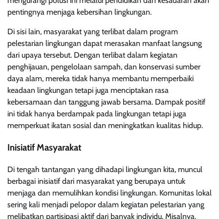
mengurangi polusi ini melalui pendidikan dan kesadaran akan
pentingnya menjaga kebersihan lingkungan.
Di sisi lain, masyarakat yang terlibat dalam program
pelestarian lingkungan dapat merasakan manfaat langsung
dari upaya tersebut. Dengan terlibat dalam kegiatan
penghijauan, pengelolaan sampah, dan konservasi sumber
daya alam, mereka tidak hanya membantu memperbaiki
keadaan lingkungan tetapi juga menciptakan rasa
kebersamaan dan tanggung jawab bersama. Dampak positif
ini tidak hanya berdampak pada lingkungan tetapi juga
memperkuat ikatan sosial dan meningkatkan kualitas hidup.
Inisiatif Masyarakat
Di tengah tantangan yang dihadapi lingkungan kita, muncul
berbagai inisiatif dari masyarakat yang berupaya untuk
menjaga dan memulihkan kondisi lingkungan. Komunitas lokal
sering kali menjadi pelopor dalam kegiatan pelestarian yang
melibatkan partisipasi aktif dari banyak individu. Misalnya,