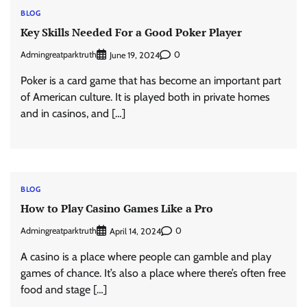
BLOG
Key Skills Needed For a Good Poker Player
Admingreatparktruth
0
June 19, 2024
Poker is a card game that has become an important part
of American culture. It is played both in private homes
and in casinos, and […]
BLOG
How to Play Casino Games Like a Pro
Admingreatparktruth
0
April 14, 2024
A casino is a place where people can gamble and play
games of chance. It’s also a place where there’s often free
food and stage […]