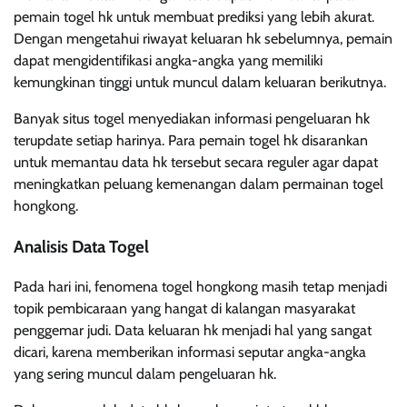
pemain togel hk untuk membuat prediksi yang lebih akurat.
Dengan mengetahui riwayat keluaran hk sebelumnya, pemain
dapat mengidentifikasi angka-angka yang memiliki
kemungkinan tinggi untuk muncul dalam keluaran berikutnya.
Banyak situs togel menyediakan informasi pengeluaran hk
terupdate setiap harinya. Para pemain togel hk disarankan
untuk memantau data hk tersebut secara reguler agar dapat
meningkatkan peluang kemenangan dalam permainan togel
hongkong.
Analisis Data Togel
Pada hari ini, fenomena togel hongkong masih tetap menjadi
topik pembicaraan yang hangat di kalangan masyarakat
penggemar judi. Data keluaran hk menjadi hal yang sangat
dicari, karena memberikan informasi seputar angka-angka
yang sering muncul dalam pengeluaran hk.