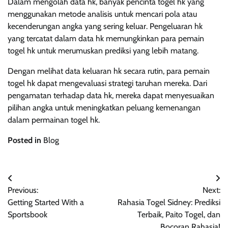
Dalam mengolah data hk, banyak pencinta togel hk yang
menggunakan metode analisis untuk mencari pola atau
kecenderungan angka yang sering keluar. Pengeluaran hk
yang tercatat dalam data hk memungkinkan para pemain
togel hk untuk merumuskan prediksi yang lebih matang.
Dengan melihat data keluaran hk secara rutin, para pemain
togel hk dapat mengevaluasi strategi taruhan mereka. Dari
pengamatan terhadap data hk, mereka dapat menyesuaikan
pilihan angka untuk meningkatkan peluang kemenangan
dalam permainan togel hk.
Posted in
Blog
Post
Previous:
Next:
navigation
Getting Started With a
Rahasia Togel Sidney: Prediksi
Sportsbook
Terbaik, Paito Togel, dan
Bocoran Rahasia!