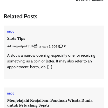
Related Posts
BLOG
Slots Tips
Admingreatparktruth
0
January 5, 2024
A slot is a narrow opening, especially one for receiving
something, as a coin or letter. It may also refer to an
appointment, berth, job, […]
BLOG
Menjelajahi Keajaiban: Panduan Wisata Dunia
untuk Petualang Sejati