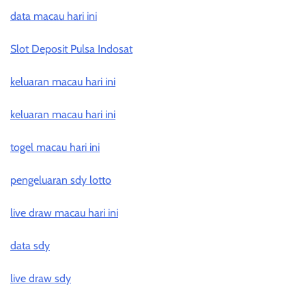
data macau hari ini
Slot Deposit Pulsa Indosat
keluaran macau hari ini
keluaran macau hari ini
togel macau hari ini
pengeluaran sdy lotto
live draw macau hari ini
data sdy
live draw sdy