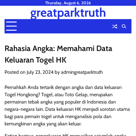
Skip
Thursday, August 6, 2026
greatparktruth
to
content
Rahasia Angka: Memahami Data
Keluaran Togel HK
Posted on
July 23, 2024
by
admingreatparktruth
Pernahkah Anda tertarik dengan angka dan data keluaran
Togel Hongkong? Togel, atau Toto Gelap, merupakan
permainan tebak angka yang populer di Indonesia dan
negara-negara lain. Data keluaran HK menjadi sorotan utama
bagi para pemain togel untuk menganalisis pola dan
kemungkinan angka yang akan keluar.
Setiap harinya, pengeluaran HK menyajikan sejumlah angka