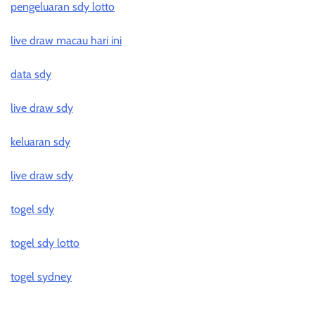
pengeluaran sdy lotto
live draw macau hari ini
data sdy
live draw sdy
keluaran sdy
live draw sdy
togel sdy
togel sdy lotto
togel sydney