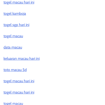
togel macau hari ini
togel kamboja
togel sgp hari ini
togel macau
data macau
keluaran macau hari ini
toto macau 5d
togel macau hari ini
togel macau hari ini
togel macau