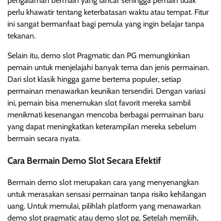
pengalaman bermain yang lancar sehingga pemain tidak
perlu khawatir tentang keterbatasan waktu atau tempat. Fitur
ini sangat bermanfaat bagi pemula yang ingin belajar tanpa
tekanan.
Selain itu, demo slot Pragmatic dan PG memungkinkan
pemain untuk menjelajahi banyak tema dan jenis permainan.
Dari slot klasik hingga game bertema populer, setiap
permainan menawarkan keunikan tersendiri. Dengan variasi
ini, pemain bisa menemukan slot favorit mereka sambil
menikmati kesenangan mencoba berbagai permainan baru
yang dapat meningkatkan keterampilan mereka sebelum
bermain secara nyata.
Cara Bermain Demo Slot Secara Efektif
Bermain demo slot merupakan cara yang menyenangkan
untuk merasakan sensasi permainan tanpa risiko kehilangan
uang. Untuk memulai, pilihlah platform yang menawarkan
demo slot pragmatic atau demo slot pg. Setelah memilih,