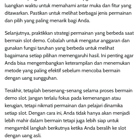
luangkan waktu untuk memahami antar muka dan fitur yang
ditawarkan. Pastikan untuk melihat berbagai jenis permainan
dan pilih yang paling menarik bagi Anda.
Selanjutnya, praktikkan strategi permainan yang berbeda saat
bermain slot demo. Cobalah untuk mengatur anggaran dan
gunakan fungsi taruhan yang berbeda untuk melihat
bagaimana setiap pilihan memengaruhi hasil. Ini penting agar
Anda bisa mengembangkan keterampilan dan menemukan
metode yang paling efektif sebelum mencoba bermain
dengan uang sungguhan.
Terakhir, tetaplah bersenang-senang selama proses bermain
demo slot. Jangan terlalu fokus pada kemenangan atau
kerugian, tetapi nikmati permainan dan pelajari dinamika
setiap slot. Dengan cara ini, Anda tidak hanya akan menjadi
lebih mahir dalam bermain tetapi juga lebih siap untuk
mengambil langkah berikutnya ketika Anda beralih ke slot
dengan uang asli.