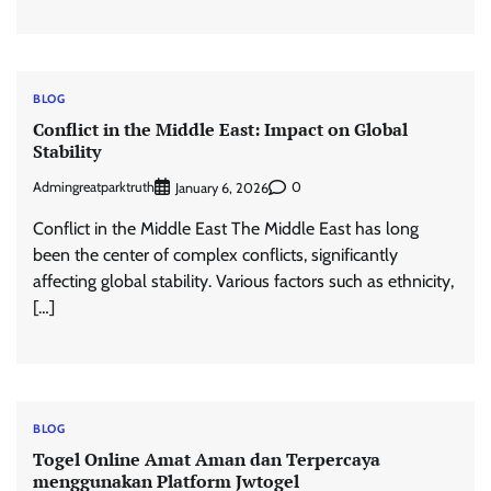
BLOG
Conflict in the Middle East: Impact on Global
Stability
Admingreatparktruth
0
January 6, 2026
Conflict in the Middle East The Middle East has long
been the center of complex conflicts, significantly
affecting global stability. Various factors such as ethnicity,
[…]
BLOG
Togel Online Amat Aman dan Terpercaya
menggunakan Platform Jwtogel