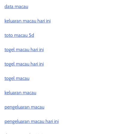
data macau
keluaran macau hari ini
toto macau 5d
togel macau hari ini
togel macau hari ini
togel macau
keluaran macau
pengeluaran macau
pengeluaran macau hari ini