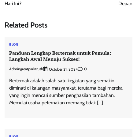
Hari Ini?
Depan
Related Posts
BLOG
Panduan Lengkap Berternak untuk Pemula:
Langkah Awal Menuju Sukses!
Admingreatparktruth
0
October 21, 2024
Berternak adalah salah satu kegiatan yang semakin
diminati di kalangan masyarakat, terutama bagi mereka
yang ingin mencari sumber penghasilan tambahan.
Memulai usaha peternakan memang tidak […]
BLOG