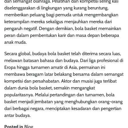
dan semangat olahraga. Pelatihan dan kompetisi sering kali
diselenggarakan di lingkungan yang kurang beruntung,
memberikan peluang bagi pemuda untuk mengembangkan
keterampilan mereka sekaligus menjauhkan mereka dari
pengaruh negatif. Dengan demikian, bola basket memainkan
peran dalam pembentukan karir dan masa depan beberapa
anak muda.
Secara global, budaya bola basket telah diterima secara luas,
melawan batasan bahasa dan budaya. Dari liga profesional di
Eropa hingga turnamen amatir di Asia, permainan ini
membawa beragam latar belakang bersama dalam semangat
kompetisi dan persahabatan. Aktor dan musisi juga terlibat
dalam dunia bola basket, semakin mengangkat
popularitasnya. Melalui pertandingan dan turnamen, bola
basket menjadi jembatan yang menghubungkan orang-orang
dari berbagai negara, menciptakan kesadaran dan pengertian
antar budaya.
Posted in
Blog