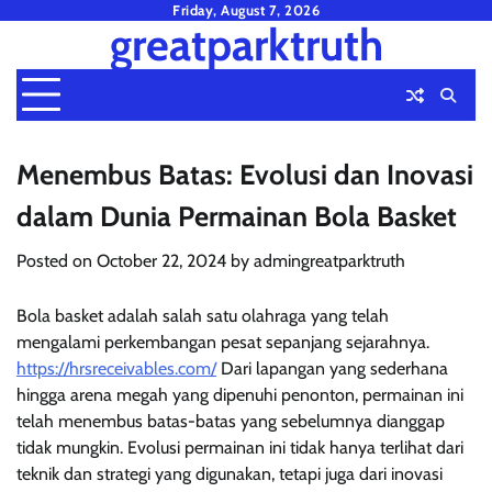
Skip
Friday, August 7, 2026
greatparktruth
to
content
Menembus Batas: Evolusi dan Inovasi
dalam Dunia Permainan Bola Basket
Posted on
October 22, 2024
by
admingreatparktruth
Bola basket adalah salah satu olahraga yang telah
mengalami perkembangan pesat sepanjang sejarahnya.
https://hrsreceivables.com/
Dari lapangan yang sederhana
hingga arena megah yang dipenuhi penonton, permainan ini
telah menembus batas-batas yang sebelumnya dianggap
tidak mungkin. Evolusi permainan ini tidak hanya terlihat dari
teknik dan strategi yang digunakan, tetapi juga dari inovasi