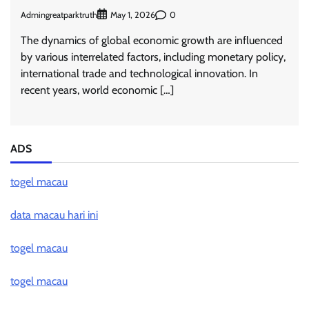
Admingreatparktruth
0
May 1, 2026
The dynamics of global economic growth are influenced
by various interrelated factors, including monetary policy,
international trade and technological innovation. In
recent years, world economic […]
ADS
togel macau
data macau hari ini
togel macau
togel macau