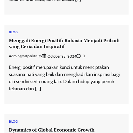
BLOG
Menggali Energi Positif: Rahasia Menjadi Pribadi
yang Ceria dan Inspiratif
Admingreatparktruth
0
October 23, 2024
Energi positif merupakan kunci untuk menciptakan
suasana hati yang baik dan menghadirkan inspirasi bagi
diri sendiri serta orang lain. Dalam hidup yang penuh
tekanan dan […]
BLOG
Dynamics of Global Economic Growth