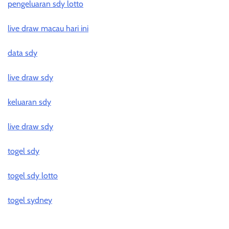
pengeluaran sdy lotto
live draw macau hari ini
data sdy
live draw sdy
keluaran sdy
live draw sdy
togel sdy
togel sdy lotto
togel sydney