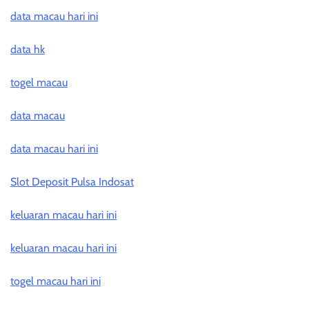
data macau hari ini
data hk
togel macau
data macau
data macau hari ini
Slot Deposit Pulsa Indosat
keluaran macau hari ini
keluaran macau hari ini
togel macau hari ini