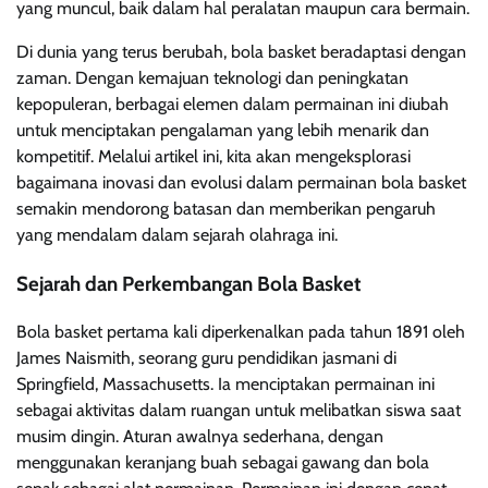
yang muncul, baik dalam hal peralatan maupun cara bermain.
Di dunia yang terus berubah, bola basket beradaptasi dengan
zaman. Dengan kemajuan teknologi dan peningkatan
kepopuleran, berbagai elemen dalam permainan ini diubah
untuk menciptakan pengalaman yang lebih menarik dan
kompetitif. Melalui artikel ini, kita akan mengeksplorasi
bagaimana inovasi dan evolusi dalam permainan bola basket
semakin mendorong batasan dan memberikan pengaruh
yang mendalam dalam sejarah olahraga ini.
Sejarah dan Perkembangan Bola Basket
Bola basket pertama kali diperkenalkan pada tahun 1891 oleh
James Naismith, seorang guru pendidikan jasmani di
Springfield, Massachusetts. Ia menciptakan permainan ini
sebagai aktivitas dalam ruangan untuk melibatkan siswa saat
musim dingin. Aturan awalnya sederhana, dengan
menggunakan keranjang buah sebagai gawang dan bola