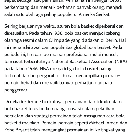
sepak sebagai alat permainan. Permainan ini dengan cepat
berkembang dan menarik perhatian banyak orang, menjadi
salah satu olahraga paling populer di Amerika Serikat.
Seiring berjalannya waktu, aturan bola basket diperbarui dan
disesuaikan. Pada tahun 1936, bola basket menjadi cabang
olahraga resmi dalam Olimpiade yang diadakan di Berlin. Hal
ini menandai awal dari popularitas global bola basket. Pada
periode ini, tim dan permainan profesional mulai muncul,
termasuk terbentuknya National Basketball Association (NBA)
pada tahun 1946. NBA menjadi liga bola basket paling
terkenal dan berpengaruh di dunia, menampilkan pemain-
pemain hebat dan menarik banyak perhatian dari para
penggemar.
Di dekade-dekade berikutnya, permainan dan teknik dalam
bola basket terus berkembang. Inovasi dalam pelatihan,
peralatan, dan strategi permainan telah mengubah cara bola
basket dimainkan. Pemain-pemain seperti Michael Jordan dan
Kobe Bryant telah mengangkat permainan ini ke tingkat yang