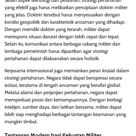
Selain aspek teknologi dan pelatihan, strategi pertahanan
yang efektif juga harus melibatkan penciptaan doktrin militer
yang jelas. Doktrin tersebut harus menyesuaikan dengan
kondisi geopolitik dan karakteristik ancaman yang dihadapi.
Dengan memiliki doktrin yang terarah, militer dapat
merespons situasi darurat dengan lebih cepat dan tepat.
Selain itu, komunikasi antara berbagai cabang militer dan
lembaga pemerintah harus dipastikan agar strategi
pertahanan dapat dilaksanakan secara holistik.
Kerjasama internasional juga memainkan peran krusial dalam
strategi pertahanan. Negara tidak dapat beroperasi secara
isolasi, terutama di tengah ancaman yang bersifat global.
Melalui aliansi dan perjanjian pertahanan, negara dapat
memperkuat posisi dan kemampuannya. Dengan berbagi
intelijen, sumber daya, dan latihan bersama, militer dapat
lebih siap menghadapi berbagai tantangan keamanan yang
mungkin timbul.
Tantangan Modern bagi Kekuatan Militer