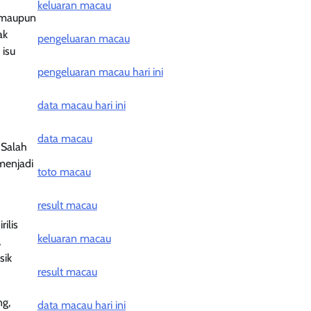
keluaran macau
, maupun
ak
pengeluaran macau
 isu
pengeluaran macau hari ini
data macau hari ini
data macau
 Salah
menjadi
toto macau
result macau
ilis
keluaran macau
,
sik
result macau
ng,
data macau hari ini