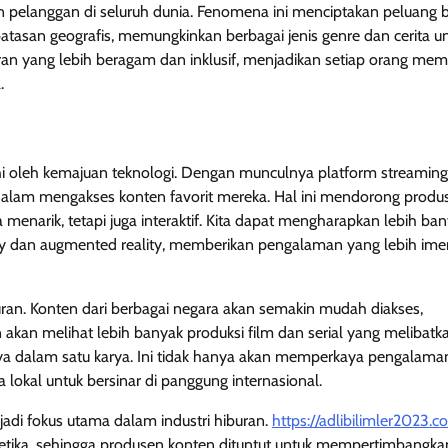
n pelanggan di seluruh dunia. Fenomena ini menciptakan peluang b
asan geografis, memungkinkan berbagai jenis genre dan cerita u
ran yang lebih beragam dan inklusif, menjadikan setiap orang memil
.
i oleh kemajuan teknologi. Dengan munculnya platform streamin
 dalam mengakses konten favorit mereka. Hal ini mendorong produ
menarik, tetapi juga interaktif. Kita dapat mengharapkan lebih ba
y dan augmented reality, memberikan pengalaman yang lebih imers
buran. Konten dari berbagai negara akan semakin mudah diakses,
 akan melihat lebih banyak produksi film dan serial yang melibatk
ya dalam satu karya. Ini tidak hanya akan memperkaya pengalama
lokal untuk bersinar di panggung internasional.
jadi fokus utama dalam industri hiburan.
https://adlibilimler2023.c
 etika, sehingga produsen konten dituntut untuk mempertimbangka