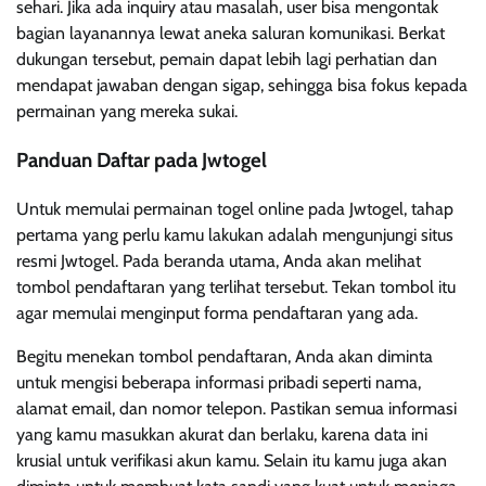
sehari. Jika ada inquiry atau masalah, user bisa mengontak
bagian layanannya lewat aneka saluran komunikasi. Berkat
dukungan tersebut, pemain dapat lebih lagi perhatian dan
mendapat jawaban dengan sigap, sehingga bisa fokus kepada
permainan yang mereka sukai.
Panduan Daftar pada Jwtogel
Untuk memulai permainan togel online pada Jwtogel, tahap
pertama yang perlu kamu lakukan adalah mengunjungi situs
resmi Jwtogel. Pada beranda utama, Anda akan melihat
tombol pendaftaran yang terlihat tersebut. Tekan tombol itu
agar memulai menginput forma pendaftaran yang ada.
Begitu menekan tombol pendaftaran, Anda akan diminta
untuk mengisi beberapa informasi pribadi seperti nama,
alamat email, dan nomor telepon. Pastikan semua informasi
yang kamu masukkan akurat dan berlaku, karena data ini
krusial untuk verifikasi akun kamu. Selain itu kamu juga akan