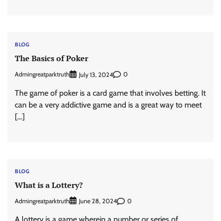
BLOG
The Basics of Poker
Admingreatparktruth
0
July 13, 2024
The game of poker is a card game that involves betting. It
can be a very addictive game and is a great way to meet
[…]
BLOG
What is a Lottery?
Admingreatparktruth
0
June 28, 2024
A lottery is a game wherein a number or series of