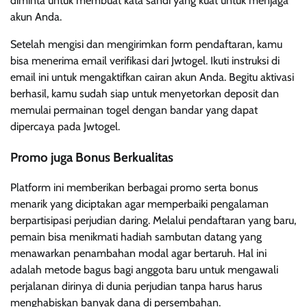
diminta untuk membuat kata sandi yang kuat untuk menjaga
akun Anda.
Setelah mengisi dan mengirimkan form pendaftaran, kamu
bisa menerima email verifikasi dari Jwtogel. Ikuti instruksi di
email ini untuk mengaktifkan cairan akun Anda. Begitu aktivasi
berhasil, kamu sudah siap untuk menyetorkan deposit dan
memulai permainan togel dengan bandar yang dapat
dipercaya pada Jwtogel.
Promo juga Bonus Berkualitas
Platform ini memberikan berbagai promo serta bonus
menarik yang diciptakan agar memperbaiki pengalaman
berpartisipasi perjudian daring. Melalui pendaftaran yang baru,
pemain bisa menikmati hadiah sambutan datang yang
menawarkan penambahan modal agar bertaruh. Hal ini
adalah metode bagus bagi anggota baru untuk mengawali
perjalanan dirinya di dunia perjudian tanpa harus harus
menghabiskan banyak dana di persembahan.