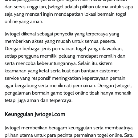
dan servis unggulan, Jwtogel adalah pilihan utama untuk siapa
saja yang mencari ingin mendapatkan lokasi bermain togel
online yang aman.
Jwtogel dikenal sebagai penyedia yang terpercaya yang
memberikan akses yang mudah untuk semua peserta.
Dengan berbagai jenis permainan togel yang ditawarkan,
setiap pengguna memiliki peluang mendapat memilih dan
serta mencoba keberuntungannya. Selain itu, sistem
keamanan yang ketat serta kuat dan bantuan customer
service yang responsif meningkatkan kepercayaan pemain
agar bergabung serta menikmati permainan. Dengan Jwtogel,
pengalaman bermain game togel online tidak hanya menarik
tetapi juga aman dan terpercaya.
Keunggulan Jwtogel.com
Jwtogel memberikan beragam keunggulan serta membuatnya
pilihan utama untuk para pecinta permainan togel online. Satu