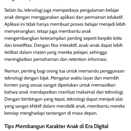
Selain itu, teknologi juga memperkaya pengalaman belajar
anak dengan menggunakan aplikasi dan permainan edukatif.
Aplikasi ini tidak hanya membuat proses belajar menjadi lebih
menyenangkan, tetapi juga membantu anak
mengembangkan keterampilan penting seperti berpikir kritis
dan kreatifitas. Dengan fitur interaktif, anak-anak dapat lebih
terlibat dalam materi yang mereka pelajari, sehingga
meningkatkan pemahaman dan retention informasi.
Namun, penting bagi orang tua untuk memandu penggunaan
teknologi dengan bijak. Mengatur waktu layar dan memilih
konten yang sesuai sangat diperlukan untuk memastikan
bahwa anak mendapatkan manfaat maksimal dari teknologi.
Dengan bimbingan yang tepat, teknologi dapat menjadi alat
yang sangat efektif dalam mendidik anak, membantu mereka
bersiap menghadapi tantangan di masa depan.
Tips Membangun Karakter Anak di Era Digital