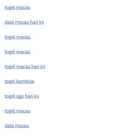
togel macau
data macau hari ini
togel macau
togel macau
togel macau hari ini
togel kamboja
togel sgp hari ini
togel macau
data macau